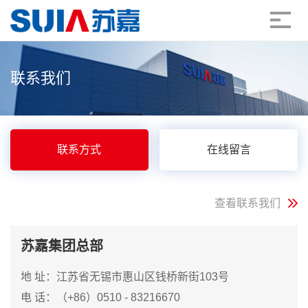
联系我们
联系方式
在线留言
查看联系我们
苏嘉集团总部
地 址：江苏省无锡市惠山区钱桥新街103号
电 话：（+86）0510 - 83216670