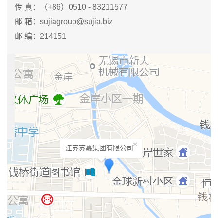
传 真：（+86）0510 - 83211577
邮 箱：sujiagroup@sujia.biz
邮 编：214151
×
江苏苏嘉集团有限公司