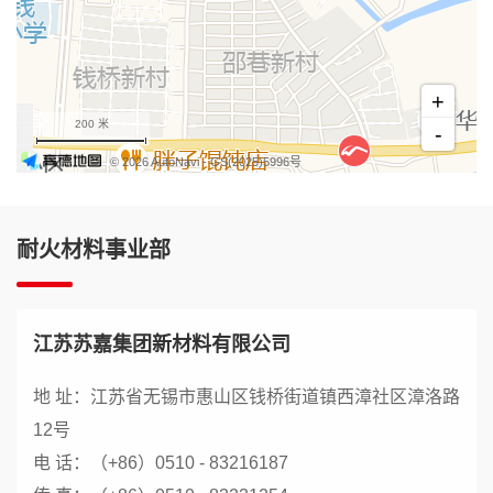
+
200 米
-
© 2026 AutoNavi
- GS(2025)5996号
耐火材料事业部
江苏苏嘉集团新材料有限公司
地 址：江苏省无锡市惠山区钱桥街道镇西漳社区漳洛路
12号
电 话：（+86）0510 - 83216187