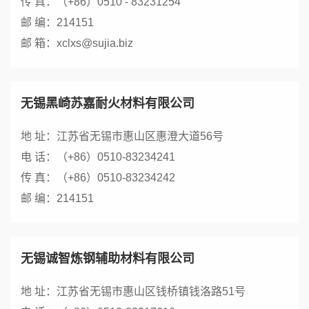
传 真：（+86）0510 - 83231254
邮 编：214151
邮 箱：xclxs@sujia.biz
无锡黑崎苏嘉耐火材料有限公司
地 址：江苏省无锡市惠山区惠澄大道56号
电 话：（+86）0510-83234241
传 真：（+86）0510-83234242
邮 编：214151
无锡诚智炼钢辅助材料有限公司
地 址：江苏省无锡市惠山区钱桥镇钱洛路51号