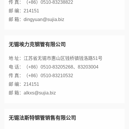
传 真：（+86）0510-83238822
邮 编：214151
邮 箱：dingyuan@sujia.biz
无锡埃力克钢管有限公司
地 址：江苏省无锡市惠山区钱桥镇钱洛路51号
电 话：（+86）0510-83205268、83203004
传 真：（+86）0510-83210532
邮 编：214151
邮 箱：alkxs@sujia.biz
无锡法斯特钢管销售有限公司