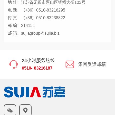
地 址：江苏省无锡市惠山区钱桥大街103号
电 话：（+86）0510-83216295
传 真：（+86）0510-83238822
邮 编：214151
邮 箱：sujiagroup@sujia.biz
24小时服务热线
集团反馈邮箱
0510- 83216187