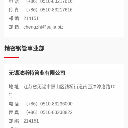
电 话：（+86）0510-83217616
传 真：（+86）0510-83217616
邮 编：214151
邮 箱：chengzhi@sujia.biz
精密钢管事业部
无锡法斯特管业有限公司
地 址：江苏省无锡市惠山区钱桥街道南西漳漳洛路10
号
电 话：（+86）0510-83236000
传 真：（+86）0510-83238822
邮 编：214151